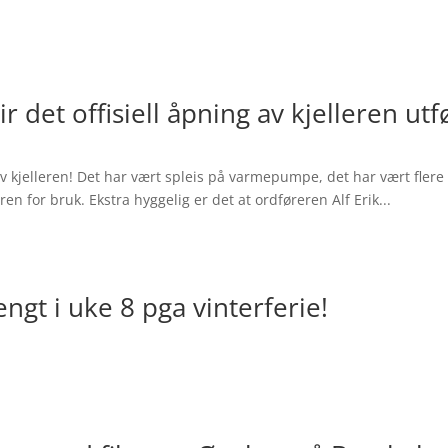
r det offisiell åpning av kjelleren ut
v kjelleren! Det har vært spleis på varmepumpe, det har vært fle
ren for bruk. Ekstra hyggelig er det at ordføreren Alf Erik...
ngt i uke 8 pga vinterferie!