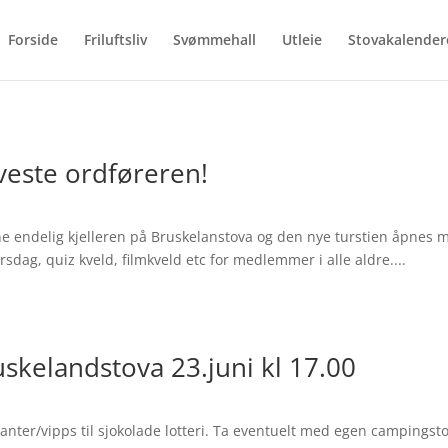
Forside
Friluftsliv
Svømmehall
Utleie
Stovakalender
lveste ordføreren!
e endelig kjelleren på Bruskelanstova og den nye turstien åpnes med
ag, quiz kveld, filmkveld etc for medlemmer i alle aldre....
uskelandstova 23.juni kl 17.00
nter/vipps til sjokolade lotteri. Ta eventuelt med egen campingstol 