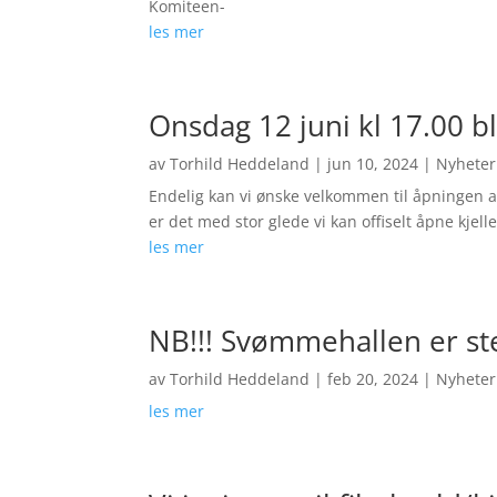
Komiteen-
les mer
Onsdag 12 juni kl 17.00 bli
av
Torhild Heddeland
|
jun 10, 2024
|
Nyheter
Endelig kan vi ønske velkommen til åpningen a
er det med stor glede vi kan offiselt åpne kjelle
les mer
NB!!! Svømmehallen er ste
av
Torhild Heddeland
|
feb 20, 2024
|
Nyheter
les mer