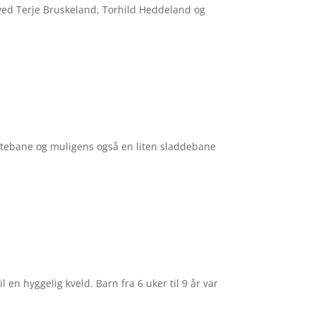
er ved Terje Bruskeland, Torhild Heddeland og
køytebane og muligens også en liten sladdebane
en hyggelig kveld. Barn fra 6 uker til 9 år var