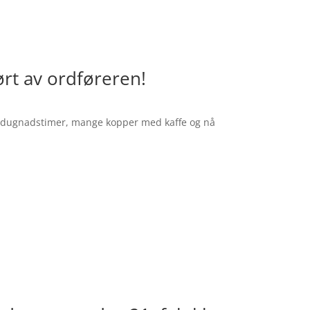
ført av ordføreren!
re dugnadstimer, mange kopper med kaffe og nå