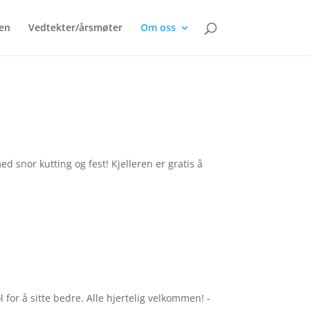
en
Vedtekter/årsmøter
Om oss
 snor kutting og fest! Kjelleren er gratis å
for å sitte bedre. Alle hjertelig velkommen! -